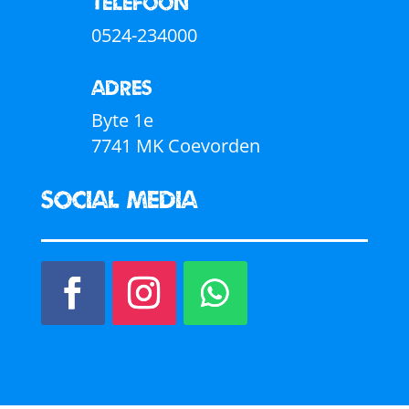
Telefoon
0524-234000
Adres
Byte 1e
7741 MK Coevorden
Social media